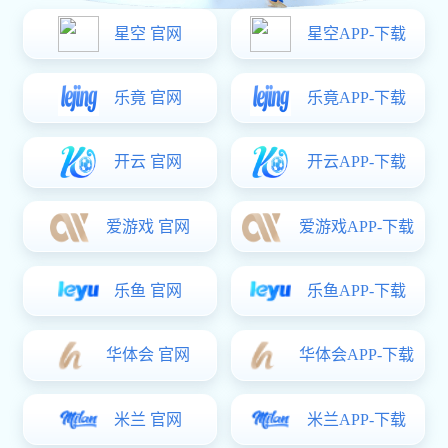
分析
Posted On:
2025-10-06 12:07:31
在2016至2017赛季，火箭队与小牛队的对决成为了NBA赛季
中的一大亮点。两支球队不仅在比赛中展现出高水平的竞技
状态，还体现了各自独特的战术风格和团队配合。本文将从
四个方面对这段精彩的赛事进行回顾与分析，包括两队的背
景及球员表现、战术布置与执行、关键比赛时刻以及最终赛
季影响力。通过这些方面的探讨，我们将更深入地理解这场
对决为何如此引人注目，以及它对球迷和球队发展的重要意
义。
1、两队背景及球员表现
在2016至2017赛季之前，火箭队和小牛队都有着各自不同的
发展轨迹。火箭队在德安东尼教练的带领下，逐渐形成以进
攻为主导的打法，尤其是三分球的运用上达到一个新的高