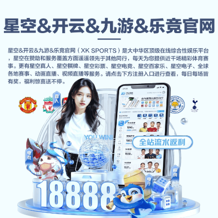
体育明星
Home
2016至2017赛季火箭队与小牛队精彩对决回顾与分析
2016至2017赛季火箭队与小牛队精彩对决回顾与