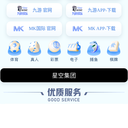
度。而小牛队则经历了阵容更新，在诺维茨基等老将的带领
下，他们寻求重振昔日辉煌。
从球员表现来看，火箭队当时拥有哈登这一超级明星，他不
仅是球队得分王，更是组织核心。在他的带动下，火箭队形
成了强大的外线投射能力。而小牛方面，则依赖于诺维茨基
的丰富经验，同时也培养了一些年轻球员，如史密斯等，以
增强球队整体竞争力。
总之，两支球队在人员配置上有着明显差异，这也直接影响
了他们在比赛中的表现方式和最终结果。火箭凭借其快速流
畅的进攻节奏与精准的投篮能力，占据了一定优势，而小牛
则更多依靠经验和稳定性来应对挑战。
2、战术布置与执行