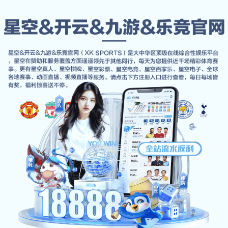
体育明星
Home
勇士与尼克斯对决前瞻分析及比赛结果预测
勇士与尼克斯对决前瞻分析及比赛结果预测