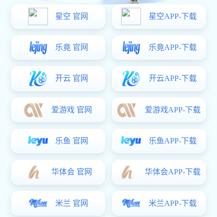
彩表现尽显风采
Posted On:
2025-10-29 21:14:43
南京羽毛球队在最新的羽毛球节奏TOP10榜单中，以其卓越
的表现和团队合作精神，展现了无与伦比的竞技水平和风
采。本文将从四个方面详细探讨南京羽毛球队的辉煌成就，
包括队伍整体实力、明星选手个人表现、教练团队的重要性
以及对羽毛球运动发展的贡献。这些方面不仅反映了南京羽
毛球队在竞技场上的优异表现，也彰显了他们在推动羽毛球
文化传播中的积极作用。通过深入分析，我们可以更全面地
理解南京羽毛球队所引领的羽毛球新潮流，以及他们如何在
全国范围内树立标杆，激励更多年轻人参与这一运动。
1、队伍整体实力
南京羽毛球队近年来凭借强大的整体实力，在各大比赛中屡
创佳绩。他们拥有一支由经验丰富的老将和充满活力的新秀