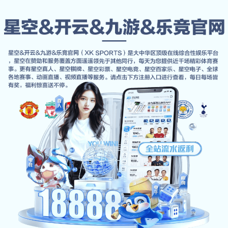
体育明星
Home
南京羽毛球队引领最新羽毛球节奏TOP10榜单精彩表
现尽显风采
南京羽毛球队引领最新羽毛球节奏TOP10榜单精