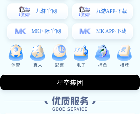
组成的队伍，形成了良好的互补关系。在比赛中，队员们展
现出的默契配合和精湛技艺，无疑是取得优秀成绩的重要因
素。尤其是在团体赛中，这种整体协作精神更是发挥得淋漓
尽致。
此外，南京羽毛球队注重科学训练与管理，不断提升自身竞
技水平。他们通过数据分析、视频回放等现代科技手段来优
化训练方案，使每位队员都能充分发挥自己的特长。同时，
定期进行心理素质培训，帮助队员们在关键时刻保持冷静，
提高临场应变能力。这种系统化的发展策略，让整个团队始
终处于高水平竞技状态。
最后，南京羽毛球队还积极参与各类交流活动，与国内外顶
尖俱乐部进行切磋。这样的经验积累，不仅提升了队伍的技
术水准，还拓宽了视野，为未来的发展打下坚实基础。在这