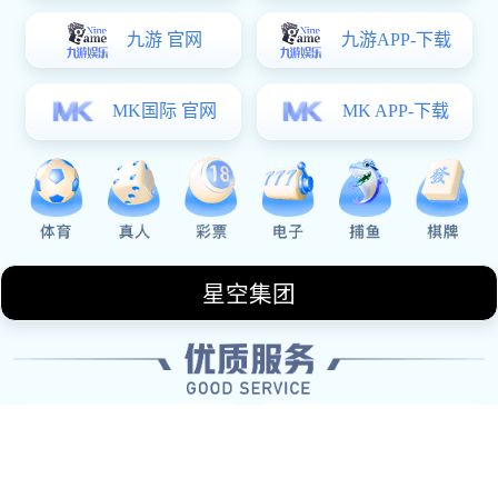
作，在对方控球时迅速施加压力，从而迫使对手出现失误。
这种战术要求球员具备良好的身体素质及敏捷的反应能力，
以便及时回收球权。
此外，武汉队在进攻方面更是展现了极强的速度感。他们常
常利用边路突破创造机会，通过快速传递将球送入禁区。这
种打法使得球队在面对防守相对稳固的对手时，仍然能够找
到破绽并制造威胁。因此，无论是从心理还是技术层面，这
种高节奏的踢法都给敌方带来了巨大的压力。
总结来说，武汉足球队整体风格所体现出的高强度、高节
奏，不仅展示了他们勇于挑战、善于控制比赛局面的特点，
也为其他球队提供了新的战术思考方向。
2、中场组织与配合