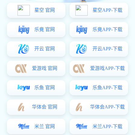
Posted On:
2025-11-04 14:56:23
本文对武汉足球队的节奏打法进行深入分析与战术解读。首
先，从球队的整体风格出发，探讨其在比赛中所展现出的高
压逼抢和快速进攻特点。其次，分析武汉队在中场组织和配
合上的独特之处，如何通过流畅的传递来控制比赛节奏。第
三，讨论防守端的策略与执行，包括如何抵御对手进攻以及
反击时的快速反应。最后，总结武汉足球队在各方面表现出
来的一致性，以及这种战术体系对于整个球队发展的重要
性。通过这些方面的详细阐述，我们希望能够全面了解武汉
足球队在现代足球中的定位及其发展潜力。
1、整体风格与战术哲学
武汉足球队自成立以来，其整体风格一直以快速、高效为核
心。这种风格不仅体现在进攻端，更是在防守端体现得淋漓
尽致。球队倾向于实施高压逼抢，通过前场球员的紧密协