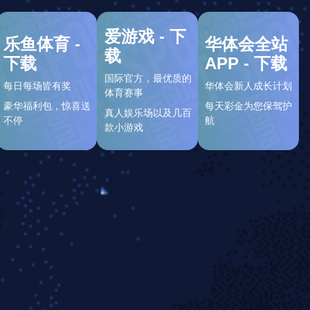
交流vsport体育官网入口