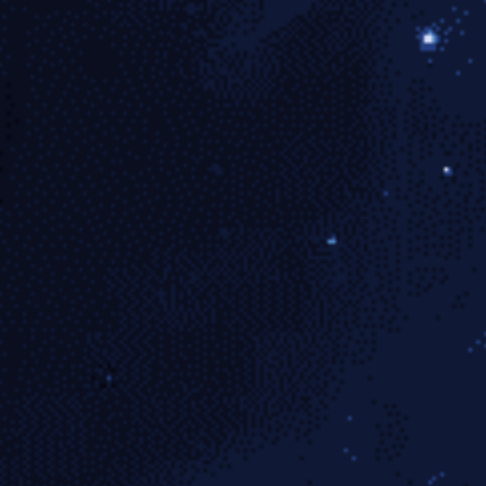
基于以上数据分析与实际观察，我们提出以下
利用率，使得整个团队无论在何种情况下都能
分配，可以降低伤病风险并保持整体竞技状态
其次，可以引入更多针对性的训练，例如增加
力。此外，还需加强心理训练，以增强球员在
赛节奏。
最后，应定期进行技术统计反馈，让每位球员
围，提高整支团队凝聚力与默契度，为实现更
总结：
综上所述，通过对深圳足球队节奏表现的数据
升球队竞争力的重要途径。在未来的发展中，
高目标.
此外，本研究也希望为其他俱乐部提供借鉴意