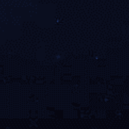
流vsport体育官网入口
Phone
15104313588
Email
svfrwk@qq.com
Address
兰州市原输镇288号