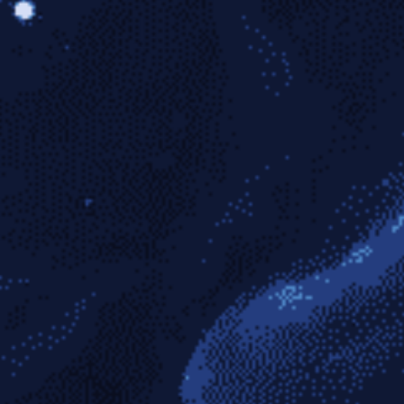
几点战术调整建议：首先，加强阵容深度以提高替补球员
保持活力和竞争力。同时，通过轮换制度来优化球员体能
。
快速反击和定位球演练，提高全队对于不同情况应变能
关键时刻把握机会和承受压力的能力，从而更好地掌控比
清晰了解自己的表现及改进空间，从而形成积极向上的氛
佳成绩奠定基础。
分析与战术探讨，我们发现合理控制和运用比赛节奏是提
希望通过进一步细化战术策略以及增强整体协作，实现更
义，通过科学化的数据分析方法以及灵活多变的战术安