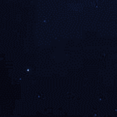
VSport-胜利因您更精彩🏆【豺狼的日子】🏆
界最受欢迎的在线品牌之一,VSport 公司产品广
提供网页版登录入口,全站app下载,竞猜,电子,电
真人,体育,彩票,捕鱼,将秉承以服务为唯一的宗旨
安全有保障,让您玩得放心,开心娱乐!