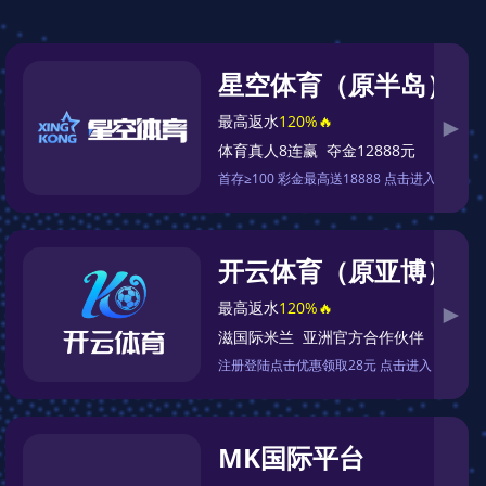
交流vsport体育官网入口
潜力