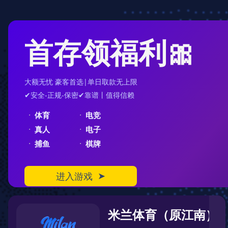
公司首
Ho