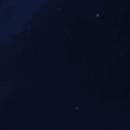
邮箱
*
browser for the next time I comment.