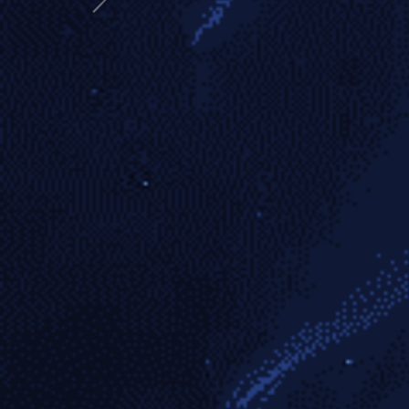
关系，引进优秀教练及交流赛，不断提升整体
这种对技术和战术持续探索的不懈努力，使得
立起现代化、专业化的形象，为其他地区提供
3、青少年培养机制
为了保证长远发展，深圳市高度重视青少年的
子接触这项运动。同时，各类青少年比赛频繁
识，有助于增强青少年的体能素质和心理素质
此外，与社区合作开展各类推广活动，引导家
造良好的体育氛围。在这样的背景下，不乏有
绩，更有机会参加更高水平的赛事。
这样的培养机制不仅限于技术层面的锻炼，更
度。这对于塑造下一代优秀选手来说，是至关