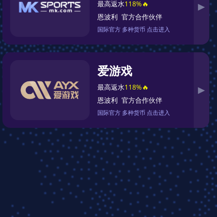
航
关于Vsport体育
体育热点
体育明星
集团服务