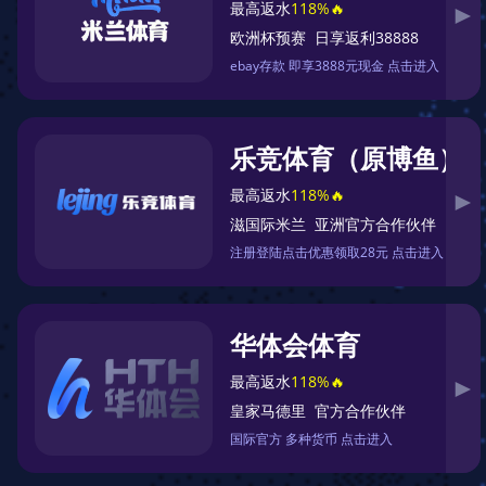
深圳网球队的速度与激情探索
Posted On:
2025-12-16 13:42:49
深圳网球队以其独特的速度与激情，展现了网
讨这一主题：首先，分析深圳网球的发展历程
技术与战术上的创新和突破；接着，关注深圳
未来深圳网球的发展前景以及如何进一步推动
地理解深圳网球队在推动网球运动中所发挥的
1、深圳网球的发展历程
深圳作为中国改革开放的前沿城市，其体育事业
际赛事的引入和本土赛事的增多，深圳逐渐成
秀选手和教练，使得当地居民对这项运动产生