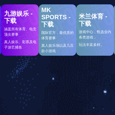
，越来越多的新型网球场地相继落成。这些场馆不仅为专
了良好的运动环境。尤其是近年来政府对体育产业的大力
佳绩，不仅提高了城市知名度，也激励了更多年轻人投身
圳已经成为中国乃至亚洲地区不可忽视的网球强市。
术与战术上的创新，以适应日益激烈的竞争环境。教练团
员们在技术上实现质变。例如，他们采用数据分析工具，
练计划，提高技战术水平。
风格和打法，他们结合个人特点进行创造性改编。这种灵
大的观赏乐趣。此外，通过与国外高水平俱乐部建立合作