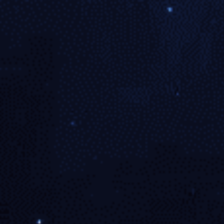
Save my name, email, and website in this 
VSport-胜利因您更精彩🏆【豺狼的日子】🏆
界最受欢迎的在线品牌之一,VSport 公司产品广
提供网页版登录入口,全站app下载,竞猜,电子,电