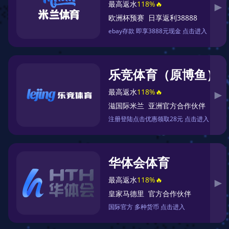
广州极限运动队团队协作表现
Posted On:
2025-10-23 16:04:32
本文围绕“广州极限运动队团队协作表现的数据
章将对广州极限运动队的现状进行概述，介绍
从数据分析、团队沟通、角色分配、及持续培
点，并提出相应的提升策略。在数据分析部分
分，则强调信息交换的重要性；角色分配方面
过持续培训来增强团队凝聚力和专业能力。整
提升其整体协作水平，实现更好的竞技成绩。
1、数据分析现状
广州极限运动队在近几年参加了多项国内外比