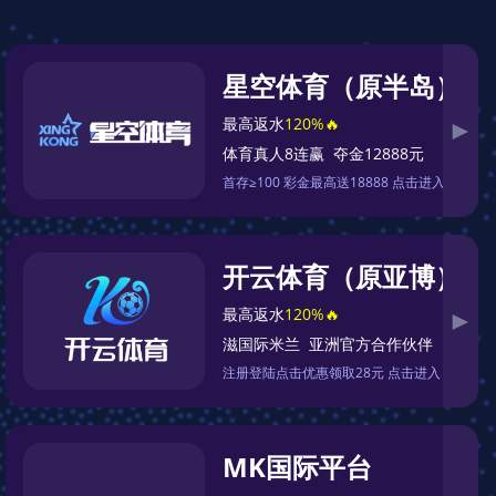
交流vsport体育官网入口
探讨