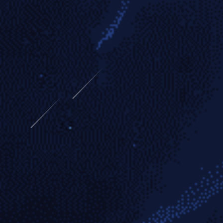
真，从而影响决策效率。
为了改善这一问题，可考虑使用现代化的信息
确保每位成员都能及时获取相关信息。同时，
自己的看法，以增强彼此之间的理解与信任。
此外，还可以定期召开例会，总结近期工作进
增进团队凝聚力，使每名成员都能感受到自身
3、优化角色分配
合理的人才配置是保证极限运动队高效运转的
问题，各个项目中的任务划分往往依赖于个人
重新审视与优化。
首先，应根据每位选手的特长和潜力，对各自
选手，可以安排更多时间进行技术训练，而对
外，还要注重跨职能合作，通过不同角色之间