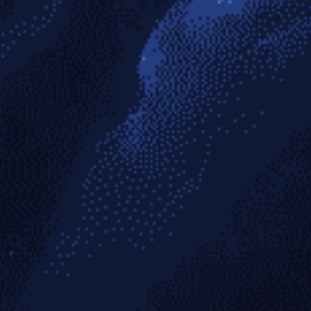
现”的数据分析，我们可以清晰地看到当前存在的问题及
建立系统化机制，不断总结经验教训；在沟通环节，要加
力资源配置也要更加科学合理，让每位选手都能发挥所
使整个团队朝着更高目标前进。
ut by implementing these strategies, the Guangzhou Extreme
rative performance and achieve better results in future
球队必将在全国乃至国际舞台上绽放出更加夺目的光彩！
Next Post